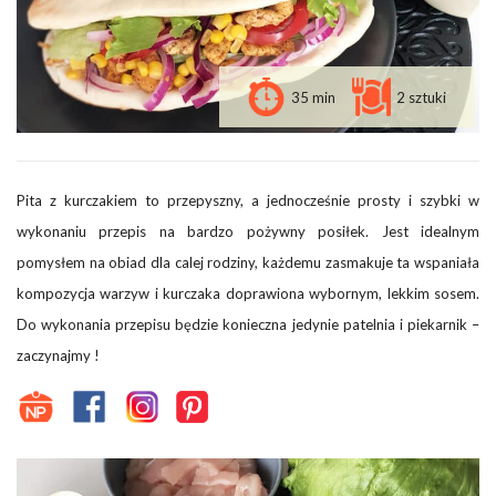
35 min
2 sztuki
Pita z kurczakiem to przepyszny, a jednocześnie prosty i szybki w
wykonaniu przepis na bardzo pożywny posiłek. Jest idealnym
pomysłem na obiad dla calej rodziny, każdemu zasmakuje ta wspaniała
kompozycja warzyw i kurczaka doprawiona wybornym, lekkim sosem.
Do wykonania przepisu będzie konieczna jedynie patelnia i piekarnik –
zaczynajmy !