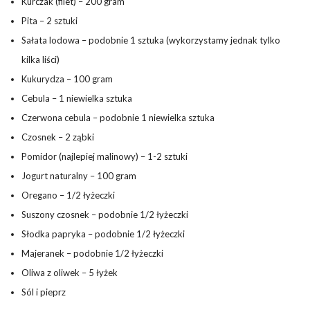
Kurczak (filet) – 200 gram
Pita – 2 sztuki
Sałata lodowa – podobnie 1 sztuka (wykorzystamy jednak tylko
kilka liści)
Kukurydza – 100 gram
Cebula – 1 niewielka sztuka
Czerwona cebula – podobnie 1 niewielka sztuka
Czosnek – 2 ząbki
Pomidor (najlepiej malinowy) – 1-2 sztuki
Jogurt naturalny – 100 gram
Oregano – 1/2 łyżeczki
Suszony czosnek – podobnie 1/2 łyżeczki
Słodka papryka – podobnie 1/2 łyżeczki
Majeranek – podobnie 1/2 łyżeczki
Oliwa z oliwek – 5 łyżek
Sól i pieprz