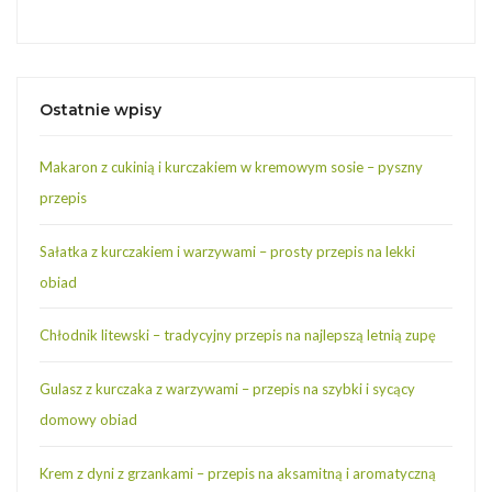
Ostatnie wpisy
Makaron z cukinią i kurczakiem w kremowym sosie – pyszny
przepis
Sałatka z kurczakiem i warzywami – prosty przepis na lekki
obiad
Chłodnik litewski – tradycyjny przepis na najlepszą letnią zupę
Gulasz z kurczaka z warzywami – przepis na szybki i sycący
domowy obiad
Krem z dyni z grzankami – przepis na aksamitną i aromatyczną