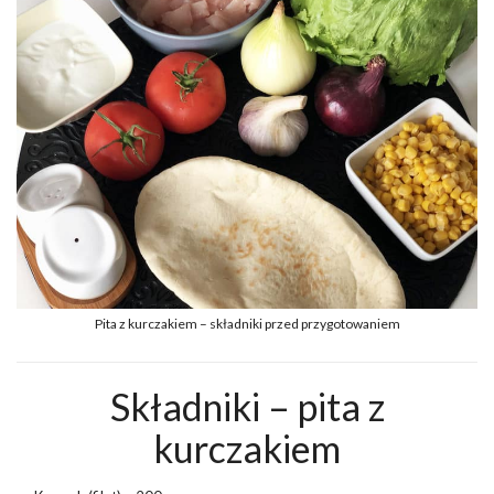
Pita z kurczakiem – składniki przed przygotowaniem
Składniki – pita z
kurczakiem