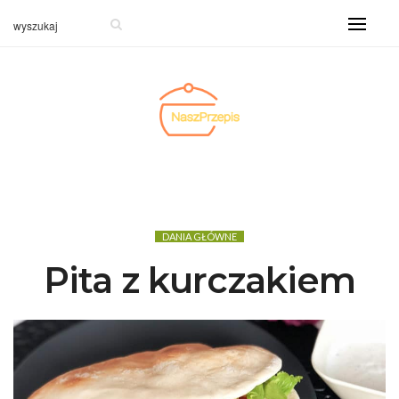
DANIA GŁÓWNE
Pita z kurczakiem