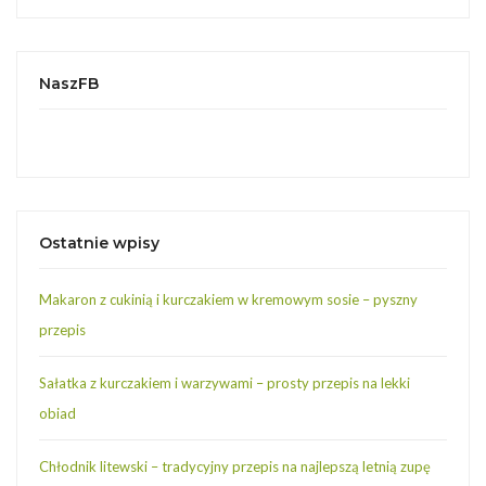
NaszFB
Ostatnie wpisy
Makaron z cukinią i kurczakiem w kremowym sosie – pyszny
przepis
Sałatka z kurczakiem i warzywami – prosty przepis na lekki
obiad
Chłodnik litewski – tradycyjny przepis na najlepszą letnią zupę