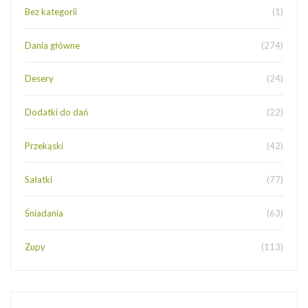
Bez kategorii
(1)
Dania główne
(274)
Desery
(24)
Dodatki do dań
(22)
Przekąski
(42)
Sałatki
(77)
Śniadania
(63)
Zupy
(113)