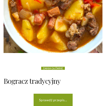
DANIA GŁÓWNE
Bogracz tradycyjny
Sprawdź przepis...