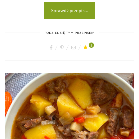
Sprawdź przepis...
PODZIEL SIĘ TYM PRZEPISEM
1