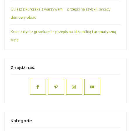
Gulasz z kurczaka z warzywami – przepis na szybki i sycący
domowy obiad
Krem z dyni z grzankami – przepis na aksamitną i aromatyczną
zupę
Znajdź nas:
Kategorie