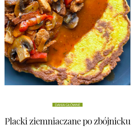
DANIA GŁÓWNE
Placki ziemniaczane po zbójnicku