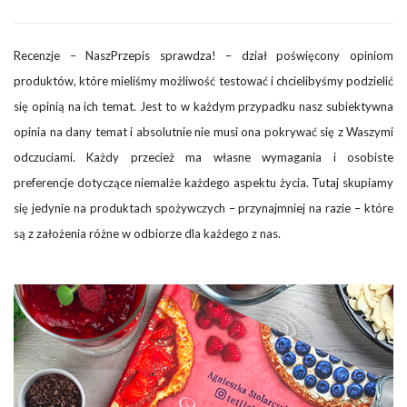
Recenzje – NaszPrzepis sprawdza! – dział poświęcony opiniom
produktów, które mieliśmy możliwość testować i chcielibyśmy podzielić
się opinią na ich temat. Jest to w każdym przypadku nasz subiektywna
opinia na dany temat i absolutnie nie musi ona pokrywać się z Waszymi
odczuciami. Każdy przecież ma własne wymagania i osobiste
preferencje dotyczące niemalże każdego aspektu życia. Tutaj skupiamy
się jedynie na produktach spożywczych – przynajmniej na razie – które
są z założenia różne w odbiorze dla każdego z nas.