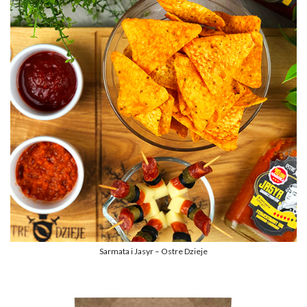
Sarmata i Jasyr – Ostre Dzieje