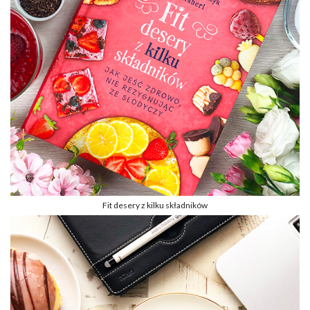
Fit desery z kilku składników