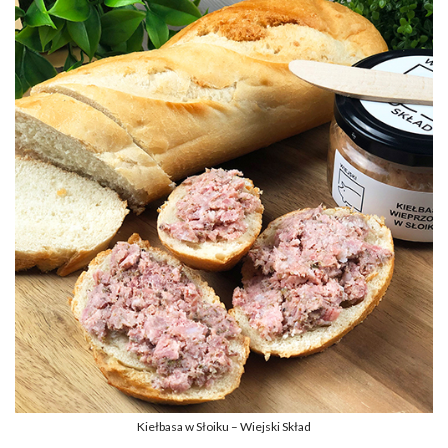
Kiełbasa w Słoiku – Wiejski Skład