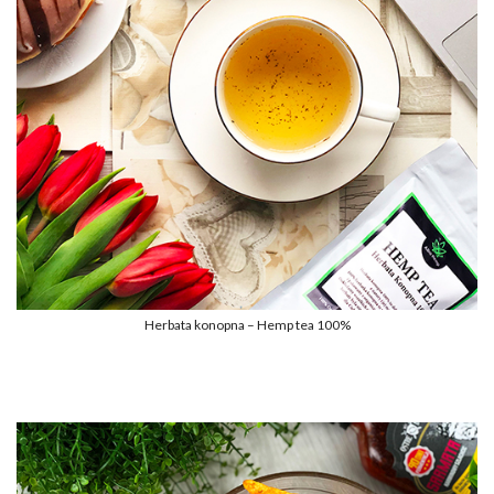
Herbata konopna – Hemp tea 100%