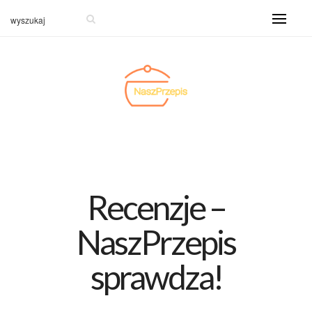
Recenzje –
NaszPrzepis
sprawdza!