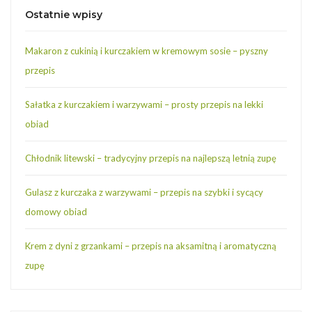
Ostatnie wpisy
Makaron z cukinią i kurczakiem w kremowym sosie – pyszny
przepis
Sałatka z kurczakiem i warzywami – prosty przepis na lekki
obiad
Chłodnik litewski – tradycyjny przepis na najlepszą letnią zupę
Gulasz z kurczaka z warzywami – przepis na szybki i sycący
domowy obiad
Krem z dyni z grzankami – przepis na aksamitną i aromatyczną
zupę