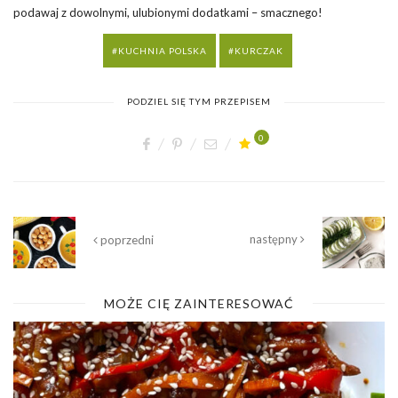
podawaj z dowolnymi, ulubionymi dodatkami – smacznego!
KUCHNIA POLSKA
KURCZAK
PODZIEL SIĘ TYM PRZEPISEM
0
następny
poprzedni
MOŻE CIĘ ZAINTERESOWAĆ