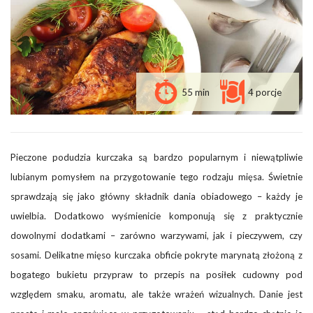
55 min
4 porcje
Pieczone podudzia kurczaka są bardzo popularnym i niewątpliwie
lubianym pomysłem na przygotowanie tego rodzaju mięsa. Świetnie
sprawdzają się jako główny składnik dania obiadowego – każdy je
uwielbia. Dodatkowo wyśmienicie komponują się z praktycznie
dowolnymi dodatkami – zarówno warzywami, jak i pieczywem, czy
sosami. Delikatne mięso kurczaka obficie pokryte marynatą złożoną z
bogatego bukietu przypraw to przepis na posiłek cudowny pod
względem smaku, aromatu, ale także wrażeń wizualnych. Danie jest