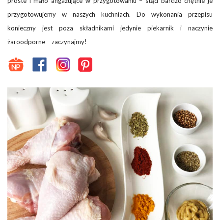
proste i mało angażujące w przygotowaniu – stąd bardzo chętnie je
przygotowujemy w naszych kuchniach. Do wykonania przepisu
konieczny jest poza składnikami jedynie piekarnik i naczynie
żaroodporne – zaczynajmy!