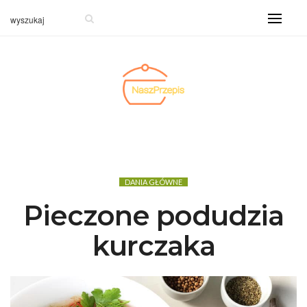
DANIA GŁÓWNE
Pieczone podudzia
kurczaka