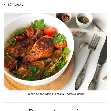
Sól i pieprz
Pieczone podudzia kurczaka – gotowe danie