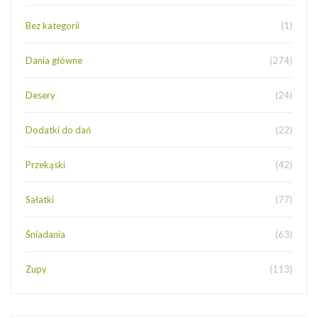
Bez kategorii
(1)
Dania główne
(274)
Desery
(24)
Dodatki do dań
(22)
Przekąski
(42)
Sałatki
(77)
Śniadania
(63)
Zupy
(113)