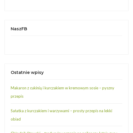
NaszFB
Ostatnie wpisy
Makaron z cukinią i kurczakiem w kremowym sosie – pyszny
przepis
Sałatka z kurczakiem i warzywami – prosty przepis na lekki
obiad