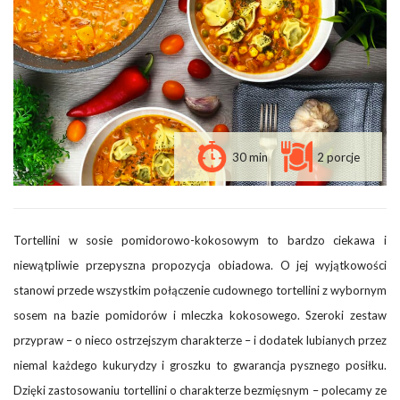
30 min
2 porcje
Tortellini w sosie pomidorowo-kokosowym to bardzo ciekawa i
niewątpliwie przepyszna propozycja obiadowa. O jej wyjątkowości
stanowi przede wszystkim połączenie cudownego tortellini z wybornym
sosem na bazie pomidorów i mleczka kokosowego. Szeroki zestaw
przypraw – o nieco ostrzejszym charakterze – i dodatek lubianych przez
niemal każdego kukurydzy i groszku to gwarancja pysznego posiłku.
Dzięki zastosowaniu tortellini o charakterze bezmięsnym – polecamy ze