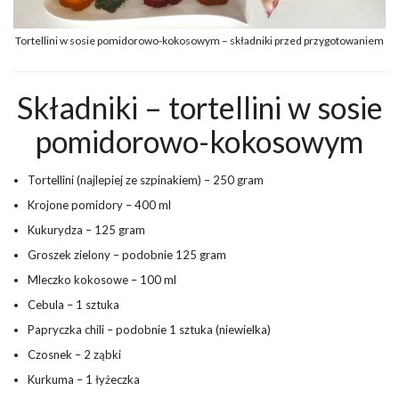
Tortellini w sosie pomidorowo-kokosowym – składniki przed przygotowaniem
Składniki – tortellini w sosie
pomidorowo-kokosowym
Tortellini (najlepiej ze szpinakiem) – 250 gram
Krojone pomidory – 400 ml
Kukurydza – 125 gram
Groszek zielony – podobnie 125 gram
Mleczko kokosowe – 100 ml
Cebula – 1 sztuka
Papryczka chili – podobnie 1 sztuka (niewielka)
Czosnek – 2 ząbki
Kurkuma – 1 łyżeczka