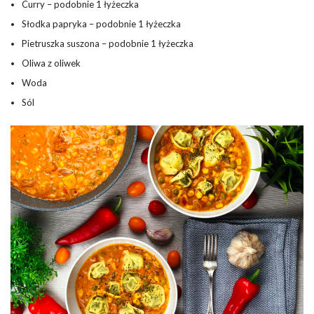
Curry – podobnie 1 łyżeczka
Słodka papryka – podobnie 1 łyżeczka
Pietruszka suszona – podobnie 1 łyżeczka
Oliwa z oliwek
Woda
Sól