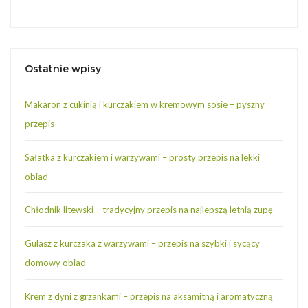
Ostatnie wpisy
Makaron z cukinią i kurczakiem w kremowym sosie – pyszny
przepis
Sałatka z kurczakiem i warzywami – prosty przepis na lekki
obiad
Chłodnik litewski – tradycyjny przepis na najlepszą letnią zupę
Gulasz z kurczaka z warzywami – przepis na szybki i sycący
domowy obiad
Krem z dyni z grzankami – przepis na aksamitną i aromatyczną