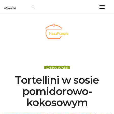
DANIA GŁÓWNE
Tortellini w sosie
pomidorowo-
kokosowym