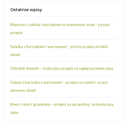
Ostatnie wpisy
Makaron z cukinią i kurczakiem w kremowym sosie – pyszny
przepis
Sałatka z kurczakiem i warzywami – prosty przepis na lekki
obiad
Chłodnik litewski – tradycyjny przepis na najlepszą letnią zupę
Gulasz z kurczaka z warzywami – przepis na szybki i sycący
domowy obiad
Krem z dyni z grzankami – przepis na aksamitną i aromatyczną
zupę