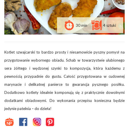
30 min
4 sztuki
Kotlet szwajcarski to bardzo prosty i niesamowicie pyszny pomysł na
przygotowanie wybornego obiadu. Schab w towarzystwie ulubionego
sera żółtego i wędzonej szynki to kompozycja, która każdemu z
pewnością przypadnie do gustu. Całość przygotowana w cudownej
marynacie i delikatnej panierce to gwarancja pysznego posiłku.
Dodatkowo kotlety idealnie komponują się z praktycznie dowolnymi
dodatkami obiadowymi. Do wykonania przepisu konieczna będzie
jedynie patelnia – do dzieła!