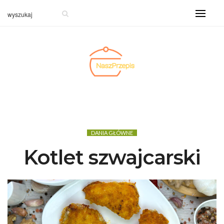
DANIA GŁÓWNE
Kotlet szwajcarski