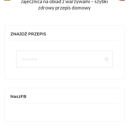
Jajecznica na obiad z warzywami – szybki
zdrowy przepis domowy
ZNAJDŹ PRZEPIS
NaszFB