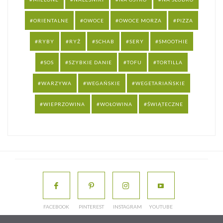
ORIENTALNE
OWOCE
OWOCE MORZA
PIZZA
RYBY
RYŻ
SCHAB
SERY
SMOOTHIE
SOS
SZYBKIE DANIE
TOFU
TORTILLA
WARZYWA
WEGAŃSKIE
WEGETARIAŃSKIE
WIEPRZOWINA
WOŁOWINA
ŚWIĄTECZNE
FACEBOOK
PINTEREST
INSTAGRAM
YOUTUBE