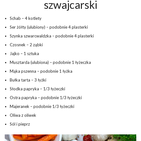
szwajcarski
Schab – 4 kotlety
Ser żółty (ulubiony) – podobnie 4 plasterki
Szynka szwarcwaldzka – podobnie 4 plasterki
Czosnek – 2 ząbki
Jajko – 1 sztuka
Musztarda (ulubiona) – podobnie 1 łyżeczka
Mąka pszenna – podobnie 1 łyżka
Bułka tarta – 3 łyżki
Słodka papryka – 1/3 łyżeczki
Ostra papryka – podobnie 1/3 łyżeczki
Majeranek – podobnie 1/3 łyżeczki
Oliwa z oliwek
Sól i pieprz