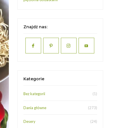
Znajdź nas:
Kategorie
Bez kategorii
(1)
Dania główne
(273)
Desery
(24)