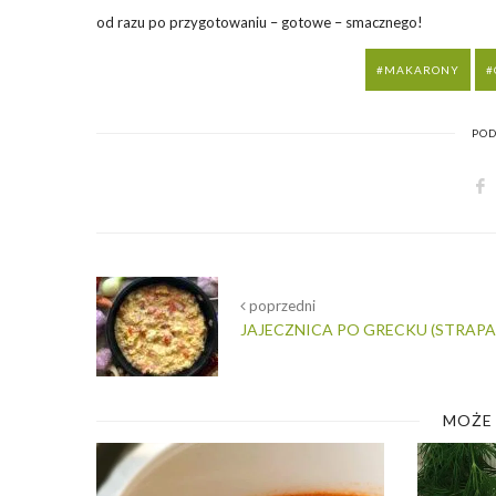
od razu po przygotowaniu – gotowe – smacznego!
MAKARONY
POD
poprzedni
JAJECZNICA PO GRECKU (STRAP
MOŻE