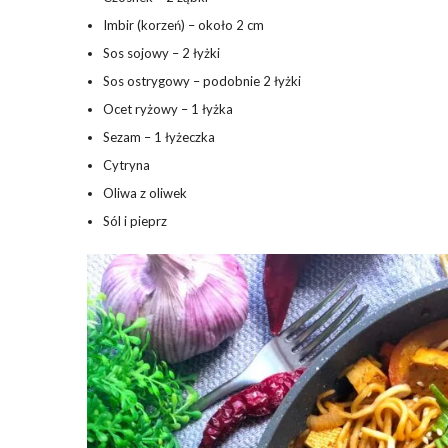
Imbir (korzeń) – około 2 cm
Sos sojowy – 2 łyżki
Sos ostrygowy – podobnie 2 łyżki
Ocet ryżowy – 1 łyżka
Sezam – 1 łyżeczka
Cytryna
Oliwa z oliwek
Sól i pieprz