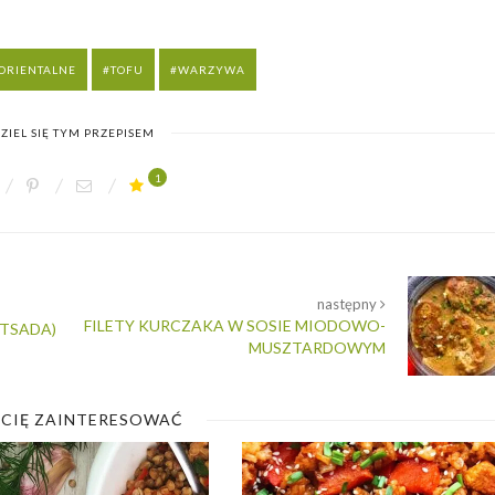
ORIENTALNE
TOFU
WARZYWA
ZIEL SIĘ TYM PRZEPISEM
1
następny
FILETY KURCZAKA W SOSIE MIODOWO-
ATSADA)
MUSZTARDOWYM
 CIĘ ZAINTERESOWAĆ