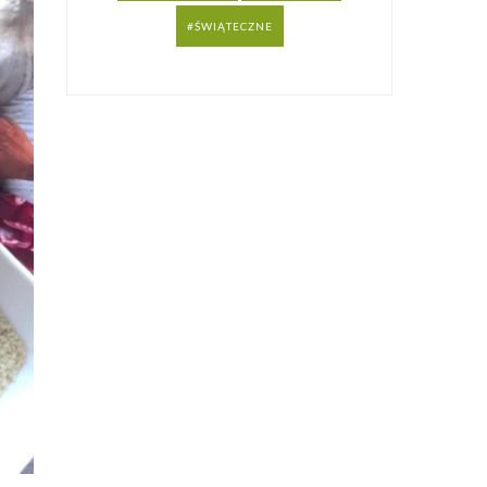
ŚWIĄTECZNE