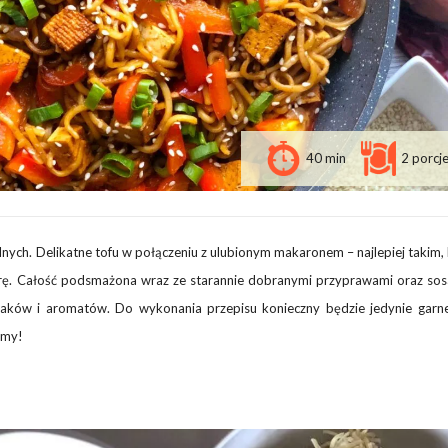
40 min
2 porcj
alnych. Delikatne tofu w połączeniu z ulubionym makaronem – najlepiej takim,
parę. Całość podsmażona wraz ze starannie dobranymi przyprawami oraz sos
ków i aromatów. Do wykonania przepisu konieczny będzie jedynie garn
jmy!