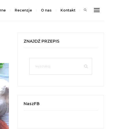
rne
Recenzje
O nas
Kontakt
ZNAJDŹ PRZEPIS
NaszFB