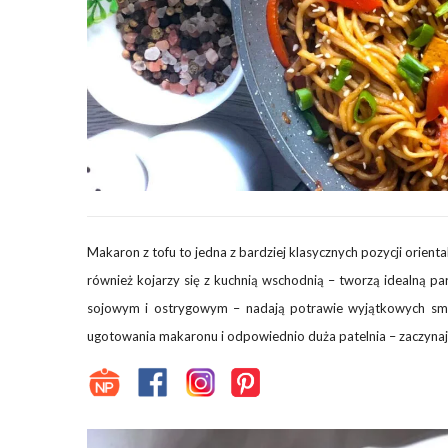
Makaron z tofu to jedna z bardziej klasycznych pozycji orient
również kojarzy się z kuchnią wschodnią – tworzą idealną 
sojowym i ostrygowym – nadają potrawie wyjątkowych sma
ugotowania makaronu i odpowiednio duża patelnia – zaczyna