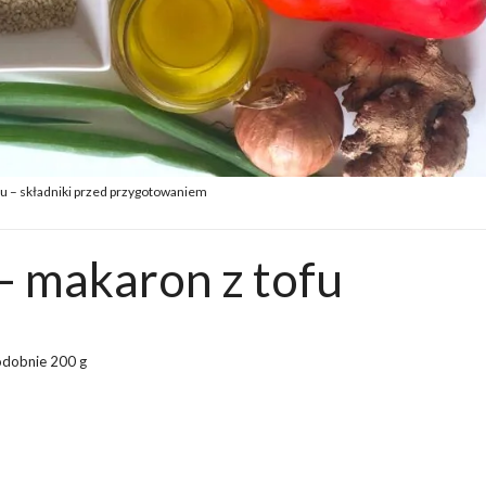
fu – składniki przed przygotowaniem
– makaron z tofu
odobnie 200 g