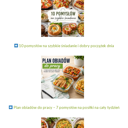
10 pomysłów na szybkie śniadanie i dobry początek dnia
Plan obiadów do pracy – 7 pomysłów na posiłki na cały tydzień