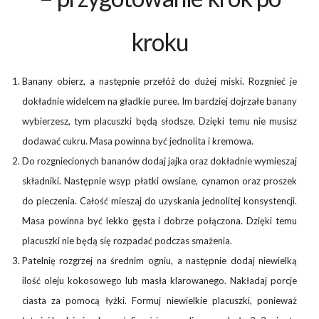
kroku
Banany obierz, a następnie przełóż do dużej miski. Rozgnieć je
dokładnie widelcem na gładkie puree. Im bardziej dojrzałe banany
wybierzesz, tym placuszki będą słodsze. Dzięki temu nie musisz
dodawać cukru. Masa powinna być jednolita i kremowa.
Do rozgniecionych bananów dodaj jajka oraz dokładnie wymieszaj
składniki. Następnie wsyp płatki owsiane, cynamon oraz proszek
do pieczenia. Całość mieszaj do uzyskania jednolitej konsystencji.
Masa powinna być lekko gęsta i dobrze połączona. Dzięki temu
placuszki nie będą się rozpadać podczas smażenia.
Patelnię rozgrzej na średnim ogniu, a następnie dodaj niewielką
ilość oleju kokosowego lub masła klarowanego. Nakładaj porcje
ciasta za pomocą łyżki. Formuj niewielkie placuszki, ponieważ