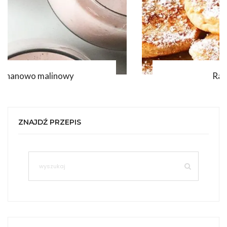
Racuchy z jabłkami
ZNAJDŹ PRZEPIS