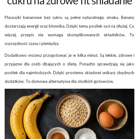
cukru na zdrowe fit śniadanie
Placuszki bananowe bez cukru są pełne naturalnego smaku. Banany
dostarczają energii oraz błonnika. Dzięki temu posiłek syci na dłużej. Co
więcej, przepis nie wymaga skomplikowanych składników. To
oszczędność czasu i pieniędzy.
Dodatkowo możesz przygotować je w kilka minut. Są lekkie, zdrowe i
przyjazne dla osób dbających o dietę. Ponadto sprawdzają się jako
posiłek dla najmłodszych. Dzięki prostemu składowi unikasz zbędnych
dodatków. To domowa alternatywa dla słodkich gotowców.