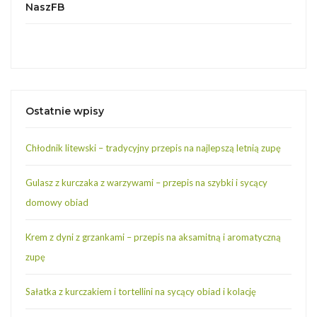
NaszFB
Ostatnie wpisy
Chłodnik litewski – tradycyjny przepis na najlepszą letnią zupę
Gulasz z kurczaka z warzywami – przepis na szybki i sycący
domowy obiad
Krem z dyni z grzankami – przepis na aksamitną i aromatyczną
zupę
Sałatka z kurczakiem i tortellini na sycący obiad i kolację