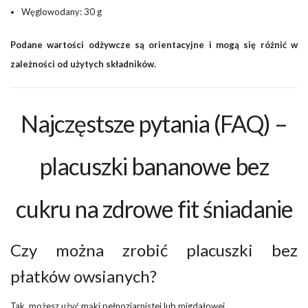
Węglowodany: 30 g
Podane wartości odżywcze są orientacyjne i mogą się różnić w
zależności od użytych składników.
Najczęstsze pytania (FAQ) –
placuszki bananowe bez
cukru na zdrowe fit śniadanie
Czy można zrobić placuszki bez
płatków owsianych?
Tak, możesz użyć mąki pełnoziarnistej lub migdałowej.