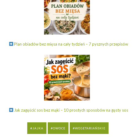
Plan obiadów bez mięsa na cały tydzień – 7 pysznych przepisów
Jak zagęścić sos bez mąki – 10 prostych sposobów na gęsty sos
JAJKA
OWOCE
WEGETARIAŃSKIE