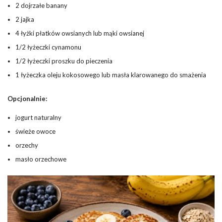
2 dojrzałe banany
2 jajka
4 łyżki płatków owsianych lub mąki owsianej
1/2 łyżeczki cynamonu
1/2 łyżeczki proszku do pieczenia
1 łyżeczka oleju kokosowego lub masła klarowanego do smażenia
Opcjonalnie:
jogurt naturalny
świeże owoce
orzechy
masło orzechowe