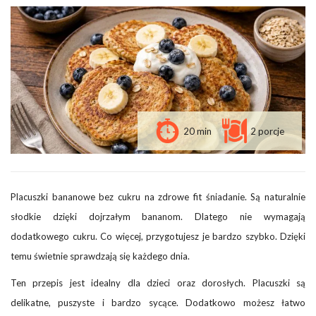
20 min
2 porcje
Placuszki bananowe bez cukru na zdrowe fit śniadanie. Są naturalnie
słodkie dzięki dojrzałym bananom. Dlatego nie wymagają
dodatkowego cukru. Co więcej, przygotujesz je bardzo szybko. Dzięki
temu świetnie sprawdzają się każdego dnia.
Ten przepis jest idealny dla dzieci oraz dorosłych. Placuszki są
delikatne, puszyste i bardzo sycące. Dodatkowo możesz łatwo