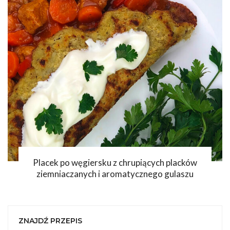
Placek po węgiersku z chrupiących placków
ziemniaczanych i aromatycznego gulaszu
ZNAJDŹ PRZEPIS