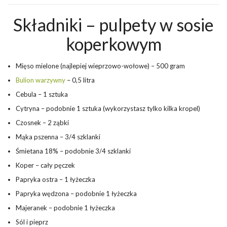
Składniki – pulpety w sosie
koperkowym
Mięso mielone (najlepiej wieprzowo-wołowe) – 500 gram
Bulion warzywny
– 0,5 litra
Cebula – 1 sztuka
Cytryna – podobnie 1 sztuka (wykorzystasz tylko kilka kropel)
Czosnek – 2 ząbki
Mąka pszenna – 3/4 szklanki
Śmietana 18% – podobnie 3/4 szklanki
Koper – cały pęczek
Papryka ostra – 1 łyżeczka
Papryka wędzona – podobnie 1 łyżeczka
Majeranek – podobnie 1 łyżeczka
Sól i pieprz