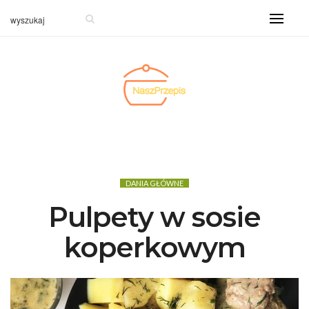
DANIA GŁÓWNE
Pulpety w sosie
koperkowym