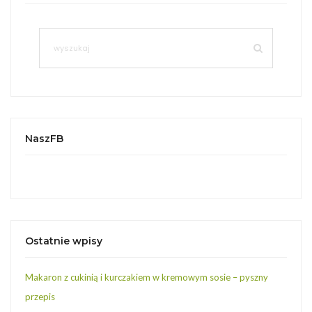
NaszFB
Ostatnie wpisy
Makaron z cukinią i kurczakiem w kremowym sosie – pyszny
przepis