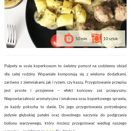
50 min
10 sztuk
Pulpety w sosie koperkowym to świetny pomysł na codzienny obiad
dla całej rodziny. Wspaniale komponują się z wieloma dodatkami,
zarówno z ziemniakami, jak i ryżem, czy kaszą. Przygotowanie przepisu
jest proste i przyjemne – efekt końcowy zaś przepyszny.
Niepowtarzalność aromatyczna i smakowa sosu koperkowego sprawia,
że każdy pokocha to danie. Do jego przygotowania potrzebujesz
jedynie głębokiej patelni oraz dowolnego naczynia do podgrzania
bulionu warzywnego, który możesz przygotować według naszego