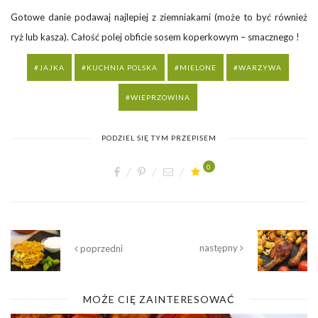
Gotowe danie podawaj najlepiej z ziemniakami (może to być również
ryż lub kasza). Całość polej obficie sosem koperkowym – smacznego !
JAJKA
KUCHNIA POLSKA
MIELONE
WARZYWA
WIEPRZOWINA
PODZIEL SIĘ TYM PRZEPISEM
0
następny
poprzedni
MOŻE CIĘ ZAINTERESOWAĆ