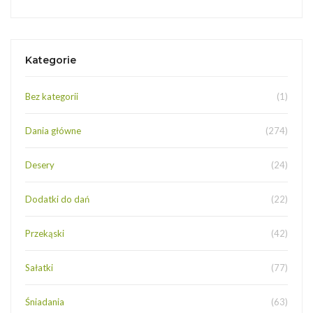
Kategorie
Bez kategorii
(1)
Dania główne
(274)
Desery
(24)
Dodatki do dań
(22)
Przekąski
(42)
Sałatki
(77)
Śniadania
(63)