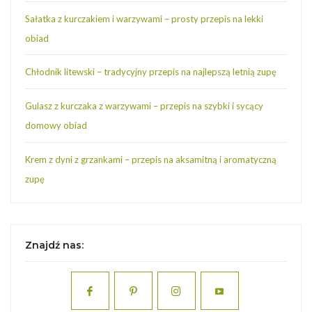
Sałatka z kurczakiem i warzywami – prosty przepis na lekki
obiad
Chłodnik litewski – tradycyjny przepis na najlepszą letnią zupę
Gulasz z kurczaka z warzywami – przepis na szybki i sycący
domowy obiad
Krem z dyni z grzankami – przepis na aksamitną i aromatyczną
zupę
Znajdź nas: