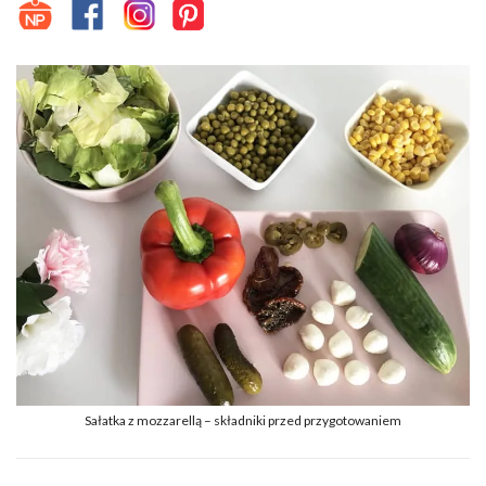
Sałatka z mozzarellą – składniki przed przygotowaniem