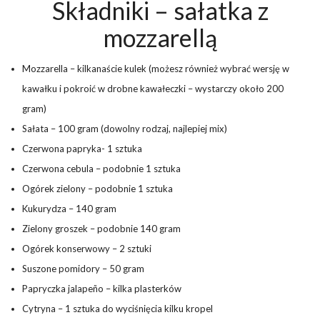
Składniki – sałatka z
mozzarellą
Mozzarella – kilkanaście kulek (możesz również wybrać wersję w
kawałku i pokroić w drobne kawałeczki – wystarczy około 200
gram)
Sałata – 100 gram (dowolny rodzaj, najlepiej mix)
Czerwona papryka- 1 sztuka
Czerwona cebula – podobnie 1 sztuka
Ogórek zielony – podobnie 1 sztuka
Kukurydza – 140 gram
Zielony groszek – podobnie 140 gram
Ogórek konserwowy – 2 sztuki
Suszone pomidory – 50 gram
Papryczka jalapeño – kilka plasterków
Cytryna – 1 sztuka do wyciśnięcia kilku kropel