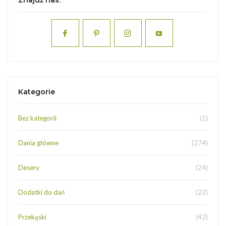
Znajdź nas:
Kategorie
Bez kategorii
(1)
Dania główne
(274)
Desery
(24)
Dodatki do dań
(22)
Przekąski
(42)