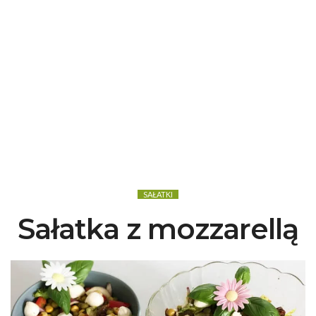
SAŁATKI
Sałatka z mozzarellą