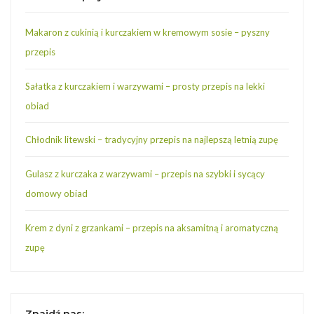
Makaron z cukinią i kurczakiem w kremowym sosie – pyszny
przepis
Sałatka z kurczakiem i warzywami – prosty przepis na lekki
obiad
Chłodnik litewski – tradycyjny przepis na najlepszą letnią zupę
Gulasz z kurczaka z warzywami – przepis na szybki i sycący
domowy obiad
Krem z dyni z grzankami – przepis na aksamitną i aromatyczną
zupę