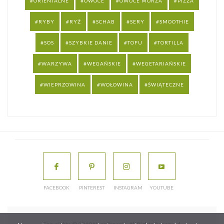
ORIENTALNE
OWOCE
OWOCE MORZA
PIZZA
RYBY
RYŻ
SCHAB
SERY
SMOOTHIE
SOS
SZYBKIE DANIE
TOFU
TORTILLA
WARZYWA
WEGAŃSKIE
WEGETARIAŃSKIE
WIEPRZOWINA
WOŁOWINA
ŚWIĄTECZNE
FACEBOOK
PINTEREST
INSTAGRAM
YOUTUBE