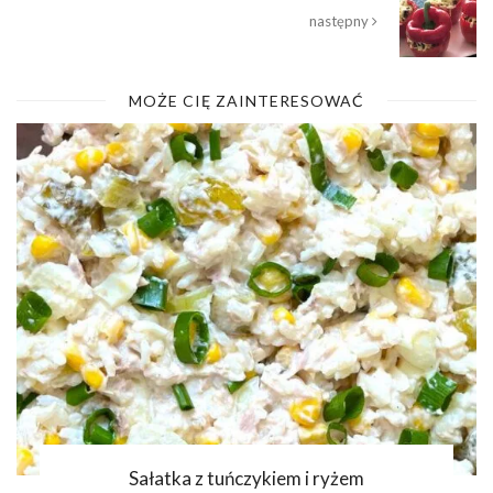
następny
MOŻE CIĘ ZAINTERESOWAĆ
Sałatka z tuńczykiem i ryżem