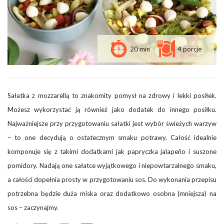
20 min
4 porcje
Sałatka z mozzarellą to znakomity pomysł na zdrowy i lekki posiłek.
Możesz wykorzystać ją również jako dodatek do innego posiłku.
Najważniejsze przy przygotowaniu sałatki jest wybór świeżych warzyw
– to one decydują o ostatecznym smaku potrawy. Całość idealnie
komponuje się z takimi dodatkami jak papryczka jalapeño i suszone
pomidory. Nadają one sałatce wyjątkowego i niepowtarzalnego smaku,
a całości dopełnia prosty w przygotowaniu sos. Do wykonania przepisu
potrzebna będzie duża miska oraz dodatkowo osobna (mniejsza) na
sos – zaczynajmy.