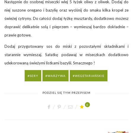
Następnie do osobnej miseczki wlej 5 łyżek oliwy z oliwek. Dodaj do
niej suszone oregano i bazylię oraz wyciśnij do smaku kilka kropel ze
świeżej cytryny. Do całości dodaj łyżkę musztardy, dodatkowo możesz
doprawić delikatnie solą i pieprzem – wymieszaj bardzo dokładnie –
prawie gotowe.
Dodaj przygotowany sos do miski z pozostałymi składnikami i
starannie wymieszaj. Sałatkę podawaj w miseczkach dodatkowo
udekorowaną świeżymi listkami bazylii. Smacznego !
SERY
WARZYWA
WEGETARIAŃSKIE
PODZIEL SIĘ TYM PRZEPISEM
0