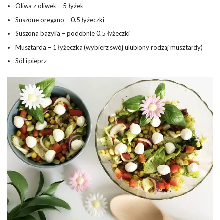
Oliwa z oliwek – 5 łyżek
Suszone oregano – 0.5 łyżeczki
Suszona bazylia – podobnie 0.5 łyżeczki
Musztarda – 1 łyżeczka (wybierz swój ulubiony rodzaj musztardy)
Sól i pieprz