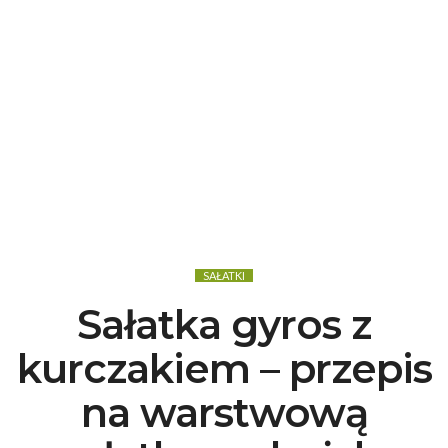
SAŁATKI
Sałatka gyros z
kurczakiem – przepis
na warstwową