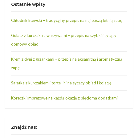
Ostatnie wpisy
Chłodnik litewski – tradycyjny przepis na najlepszą letnią zupę
Gulasz z kurczaka z warzywami – przepis na szybki i sycący
domowy obiad
Krem z dyni z grzankami – przepis na aksamitną i aromatyczną
zupę
Sałatka z kurczakiem i tortellini na sycący obiad i kolację
Koreczki imprezowe na każdą okazję z pięcioma dodatkami
Znajdź nas: