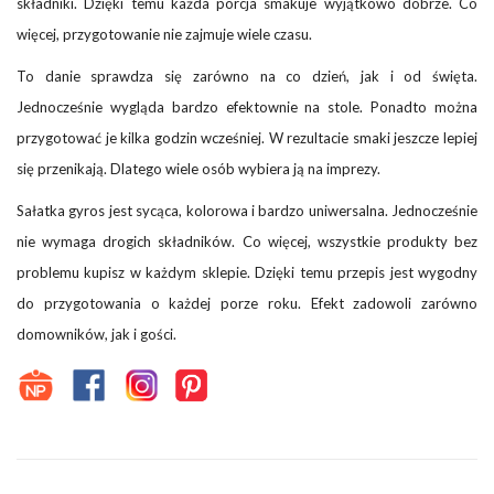
składniki. Dzięki temu każda porcja smakuje wyjątkowo dobrze. Co
więcej, przygotowanie nie zajmuje wiele czasu.
To danie sprawdza się zarówno na co dzień, jak i od święta.
Jednocześnie wygląda bardzo efektownie na stole. Ponadto można
przygotować je kilka godzin wcześniej. W rezultacie smaki jeszcze lepiej
się przenikają. Dlatego wiele osób wybiera ją na imprezy.
Sałatka gyros jest sycąca, kolorowa i bardzo uniwersalna. Jednocześnie
nie wymaga drogich składników. Co więcej, wszystkie produkty bez
problemu kupisz w każdym sklepie. Dzięki temu przepis jest wygodny
do przygotowania o każdej porze roku. Efekt zadowoli zarówno
domowników, jak i gości.