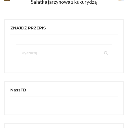
Sałatka jarzynowa z kukurydzą
ZNAJDŹ PRZEPIS
NaszFB