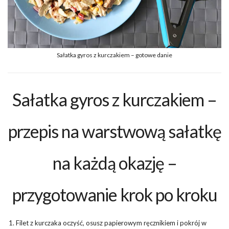
Sałatka gyros z kurczakiem – gotowe danie
Sałatka gyros z kurczakiem –
przepis na warstwową sałatkę
na każdą okazję –
przygotowanie krok po kroku
Filet z kurczaka oczyść, osusz papierowym ręcznikiem i pokrój w