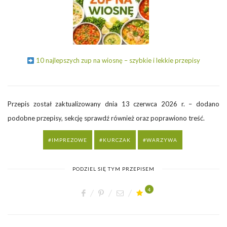
10 najlepszych zup na wiosnę – szybkie i lekkie przepisy
Przepis został zaktualizowany dnia 13 czerwca 2026 r. – dodano
podobne przepisy, sekcję sprawdź również oraz poprawiono treść.
IMPREZOWE
KURCZAK
WARZYWA
PODZIEL SIĘ TYM PRZEPISEM
4