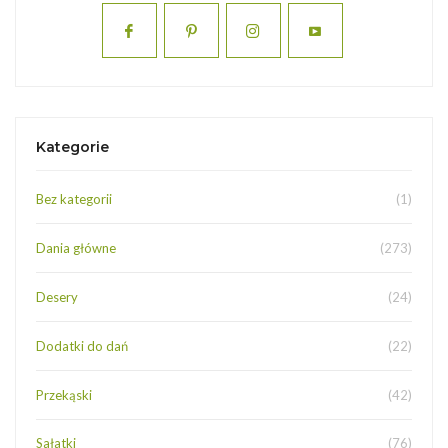
Kategorie
Bez kategorii
(1)
Dania główne
(273)
Desery
(24)
Dodatki do dań
(22)
Przekąski
(42)
Sałatki
(76)