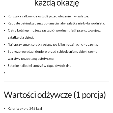
każdą okazję
Kurczaka całkowicie ostudź przed ułożeniem w sałatce.
Kapustę pekińską osusz po umyciu, aby sałatka nie była wodnista.
Ostry ketchup możesz zastąpić łagodnym, jeśli przygotowujesz
sałatkę dla dzieci.
Najlepszy smak sałatka osiąga po kilku godzinach chłodzenia.
Sos rozprowadzaj dopiero przed schłodzeniem, dzięki czemu
warstwy pozostaną estetyczne.
Sałatkę najlepiej spożyć w ciągu dwóch dni.
Wartości odżywcze (1 porcja)
Kalorie: około 245 kcal