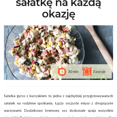
sałatkę na każdą
okazję
30 min
3 porcje
Sałatka gyros z kurczakiem to jedna z najchętniej przygotowywanych
sałatek na rodzinne spotkania. Łączy soczyste mięso z chrupiącymi
warzywami. Dodatkowo kremowy sos doskonale spaja wszystkie