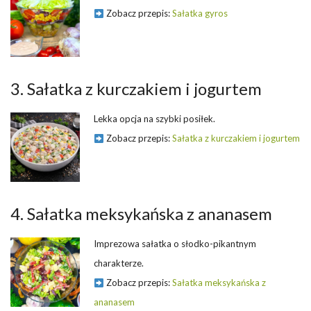
Zobacz przepis:
Sałatka gyros
3. Sałatka z kurczakiem i jogurtem
Lekka opcja na szybki posiłek.
Zobacz przepis:
Sałatka z kurczakiem i jogurtem
4. Sałatka meksykańska z ananasem
Imprezowa sałatka o słodko-pikantnym
charakterze.
Zobacz przepis:
Sałatka meksykańska z
ananasem