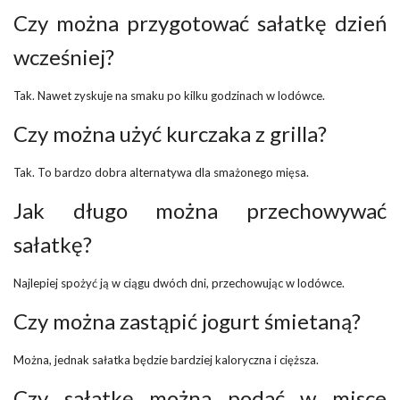
Czy można przygotować sałatkę dzień
wcześniej?
Tak. Nawet zyskuje na smaku po kilku godzinach w lodówce.
Czy można użyć kurczaka z grilla?
Tak. To bardzo dobra alternatywa dla smażonego mięsa.
Jak długo można przechowywać
sałatkę?
Najlepiej spożyć ją w ciągu dwóch dni, przechowując w lodówce.
Czy można zastąpić jogurt śmietaną?
Można, jednak sałatka będzie bardziej kaloryczna i cięższa.
Czy sałatkę można podać w misce