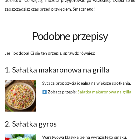
posiłków. Co więcej, możesz przygotować go wcześniej. Dzięki temu
zaoszczędzisz czas przed przyjęciem. Smacznego!
Podobne przepisy
Jeśli podobał Ci się ten przepis, sprawdź również:
1. Sałatka makaronowa na grilla
Sycąca propozycja idealna na większe spotkania.
Zobacz przepis:
Sałatka makaronowa na grilla
2. Sałatka gyros
Warstwowa klasyka pełna wyrazistego smaku.