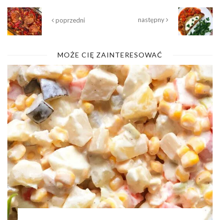
następny
poprzedni
MOŻE CIĘ ZAINTERESOWAĆ