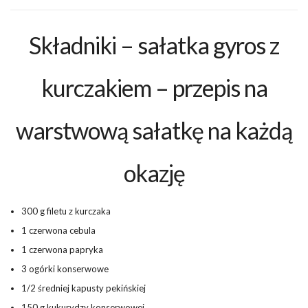
Składniki – sałatka gyros z
kurczakiem – przepis na
warstwową sałatkę na każdą
okazję
300 g filetu z kurczaka
1 czerwona cebula
1 czerwona papryka
3 ogórki konserwowe
1/2 średniej kapusty pekińskiej
150 g kukurydzy konserwowej