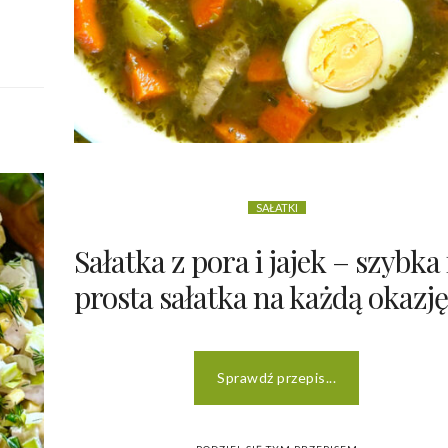
SAŁATKI
Sałatka z pora i jajek – szybka 
prosta sałatka na każdą okazję
Sprawdź przepis...