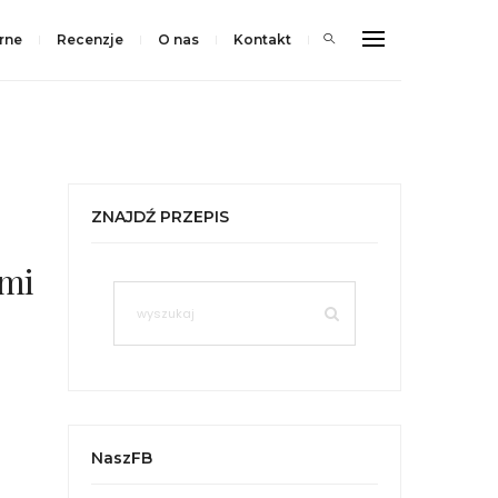
rne
Recenzje
O nas
Kontakt
ZNAJDŹ PRZEPIS
ami
NaszFB