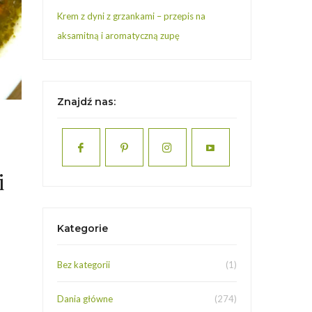
Krem z dyni z grzankami – przepis na
aksamitną i aromatyczną zupę
Znajdź nas:
i
Kategorie
Bez kategorii
(1)
Dania główne
(274)