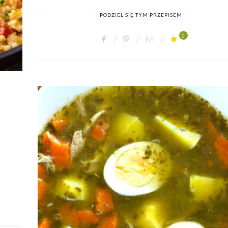
PODZIEL SIĘ TYM PRZEPISEM
0