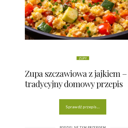
ZUPY
Zupa szczawiowa z jajkiem –
tradycyjny domowy przepis
Sprawdź przepis...
PODZIEL SIĘ TYM PRZEPISEM