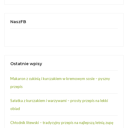
NaszFB
Ostatnie wpisy
Makaron z cukinią i kurczakiem w kremowym sosie – pyszny
przepis
Sałatka z kurczakiem i warzywami – prosty przepis na lekki
obiad
Chłodnik litewski – tradycyjny przepis na najlepszą letnią zupę