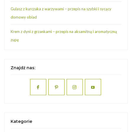
Gulasz z kurczaka z warzywami – przepis na szybki i sycący
domowy obiad
Krem z dyni z grzankami – przepis na aksamitną i aromatyczną
zupę
Znajdź nas:
Kategorie