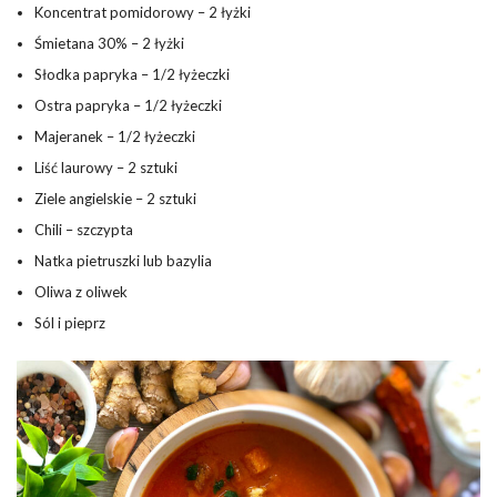
Koncentrat pomidorowy – 2 łyżki
Śmietana 30% – 2 łyżki
Słodka papryka – 1/2 łyżeczki
Ostra papryka – 1/2 łyżeczki
Majeranek – 1/2 łyżeczki
Liść laurowy – 2 sztuki
Ziele angielskie – 2 sztuki
Chili – szczypta
Natka pietruszki lub bazylia
Oliwa z oliwek
Sól i pieprz