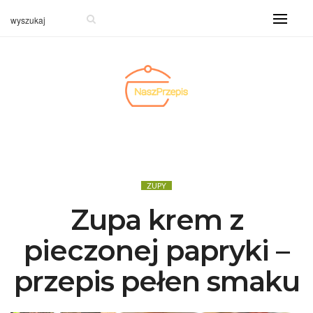
ZUPY
Zupa krem z
pieczonej papryki –
przepis pełen smaku