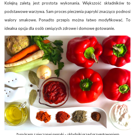
Kolejną zaletą jest prostota wykonania. Większość składników to
podstawowe warzywa. Sam proces pieczenia papryki znacząco podnosi
walory smakowe. Ponadto przepis można łatwo modyfikować. To
idealna opcja dla osób ceniących zdrowe i domowe gotowanie.
Zupa krem z pieczonej papryki – składniki przed przygotowaniem