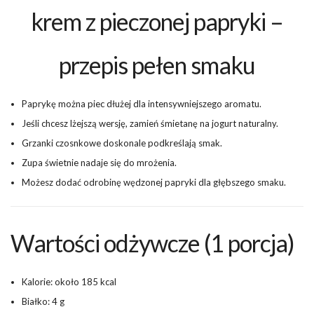
krem z pieczonej papryki –
przepis pełen smaku
Paprykę można piec dłużej dla intensywniejszego aromatu.
Jeśli chcesz lżejszą wersję, zamień śmietanę na jogurt naturalny.
Grzanki czosnkowe doskonale podkreślają smak.
Zupa świetnie nadaje się do mrożenia.
Możesz dodać odrobinę wędzonej papryki dla głębszego smaku.
Wartości odżywcze (1 porcja)
Kalorie: około 185 kcal
Białko: 4 g