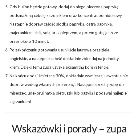
Gdy bulion będzie gotowy, dodaj do niego pieczoną paprykę,
podsmażoną cebulę z czosnkiem oraz koncentrat pomidorowy.
Następnie dopraw całość słodką papryką, ostrą papryką,
majerankiem, chili, solą oraz pieprzem, a potem gotuj jeszcze
przez około 10 minut.
Po zakończeniu gotowania usuń liście laurowe oraz ziele
angielskie, a następnie całość dokładnie zblenduj na jednolity
krem. Dzięki temu zupa uzyska aksamitną konsystencję.
Na końcu dodaj śmietanę 30%, dokładnie wymieszaj i ewentualnie
dopraw według własnych preferencji. Następnie przelej zupę do
miseczek, udekoruj natką pietruszki lub bazylią i podawaj najlepiej
z grzankami.
Wskazówki i porady – zupa