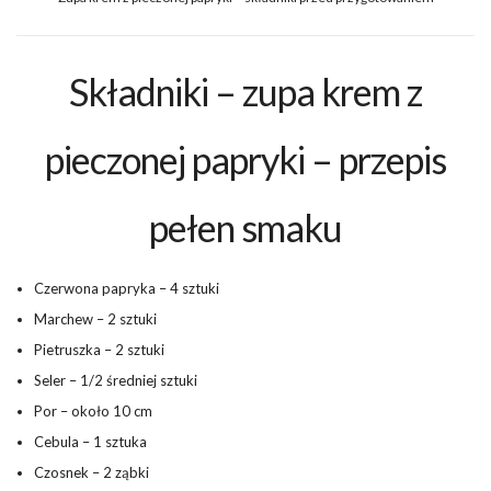
Składniki – zupa krem z
pieczonej papryki – przepis
pełen smaku
Czerwona papryka – 4 sztuki
Marchew – 2 sztuki
Pietruszka – 2 sztuki
Seler – 1/2 średniej sztuki
Por – około 10 cm
Cebula – 1 sztuka
Czosnek – 2 ząbki