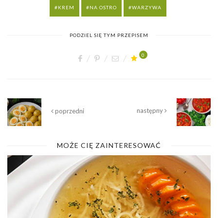
KREM
NA OSTRO
WARZYWA
PODZIEL SIĘ TYM PRZEPISEM
0
następny
poprzedni
MOŻE CIĘ ZAINTERESOWAĆ