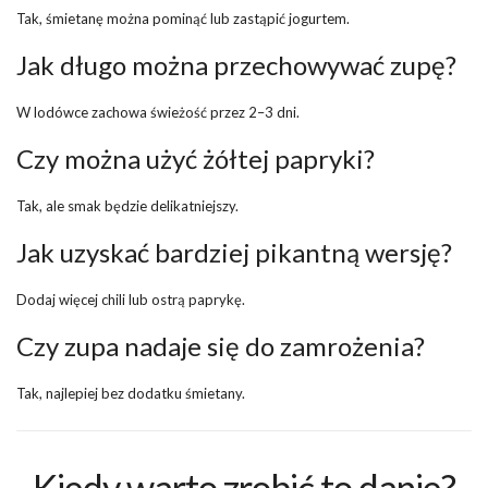
Tak, śmietanę można pominąć lub zastąpić jogurtem.
Jak długo można przechowywać zupę?
W lodówce zachowa świeżość przez 2–3 dni.
Czy można użyć żółtej papryki?
Tak, ale smak będzie delikatniejszy.
Jak uzyskać bardziej pikantną wersję?
Dodaj więcej chili lub ostrą paprykę.
Czy zupa nadaje się do zamrożenia?
Tak, najlepiej bez dodatku śmietany.
Kiedy warto zrobić to danie?