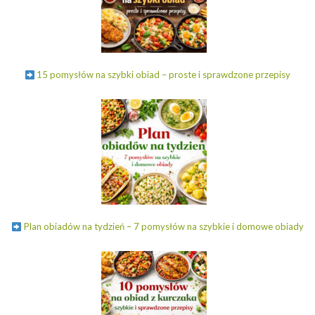
15 pomysłów na szybki obiad – proste i sprawdzone przepisy
Plan obiadów na tydzień – 7 pomysłów na szybkie i domowe obiady