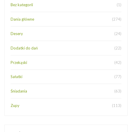
Bez kategorii
(1)
Dania główne
(274)
Desery
(24)
Dodatki do dań
(22)
Przekąski
(42)
Sałatki
(77)
Śniadania
(63)
Zupy
(113)