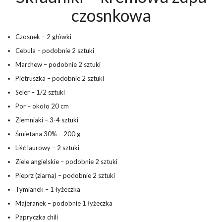
czosnkowa
Czosnek – 2 główki
Cebula – podobnie 2 sztuki
Marchew – podobnie 2 sztuki
Pietruszka – podobnie 2 sztuki
Seler – 1/2 sztuki
Por – około 20 cm
Ziemniaki – 3-4 sztuki
Śmietana 30% – 200 g
Liść laurowy – 2 sztuki
Ziele angielskie – podobnie 2 sztuki
Pieprz (ziarna) – podobnie 2 sztuki
Tymianek – 1 łyżeczka
Majeranek – podobnie 1 łyżeczka
Papryczka chili