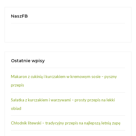
NaszFB
Ostatnie wpisy
Makaron z cukinią i kurczakiem w kremowym sosie – pyszny
przepis
Sałatka z kurczakiem i warzywami – prosty przepis na lekki
obiad
Chłodnik litewski – tradycyjny przepis na najlepszą letnią zupę