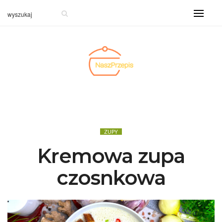
ZUPY
Kremowa zupa
czosnkowa