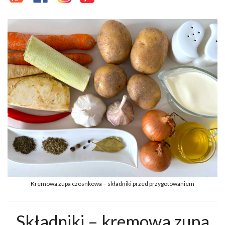
Kremowa zupa czosnkowa – składniki przed przygotowaniem
Składniki – kremowa zupa