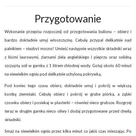
Przygotowanie
Wykonanie przepisu rozpocznij od przygotowania bulionu – obierz i
bardzo dokładnie umyj włoszczyznę. Cebulę przypal delikatnie nad
palnikiem – niezbyt mocno! Umieść następnie wszystkie składniki wraz
z liśćmi laurowymi, ziarnami ziela angielskiego i pieprzu oraz solidną
szczyptą soli w garnku z 1 litrem chłodnej wody. Gotuj około 60 minut
na niewielkim ogniu pod delikatnie uchyloną pokrywką.
Pod koniec tego czasu obierz, dokładnie umyj i pokrój w większą
kostkę ziemniaki. Cebulę obierz i pokrój w grube piórka, a ząbki
czosnku obierz i posiekaj w plasterki – również nieco grubsze. Rozgrzej
teraz w drugim garnku nieco oliwy i dodaj przygotowane przed chwilą
składniki.
Smaż na niewielkim ogniu przez kilka minut co jakiś czas mieszając. Po