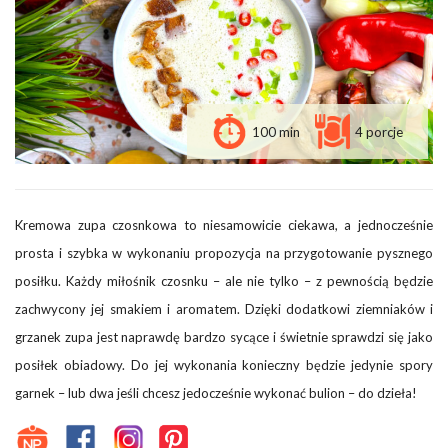
100 min
4 porcje
Kremowa zupa czosnkowa to niesamowicie ciekawa, a jednocześnie
prosta i szybka w wykonaniu propozycja na przygotowanie pysznego
posiłku. Każdy miłośnik czosnku – ale nie tylko – z pewnością będzie
zachwycony jej smakiem i aromatem. Dzięki dodatkowi ziemniaków i
grzanek zupa jest naprawdę bardzo sycące i świetnie sprawdzi się jako
posiłek obiadowy. Do jej wykonania konieczny będzie jedynie spory
garnek – lub dwa jeśli chcesz jedocześnie wykonać bulion – do dzieła!