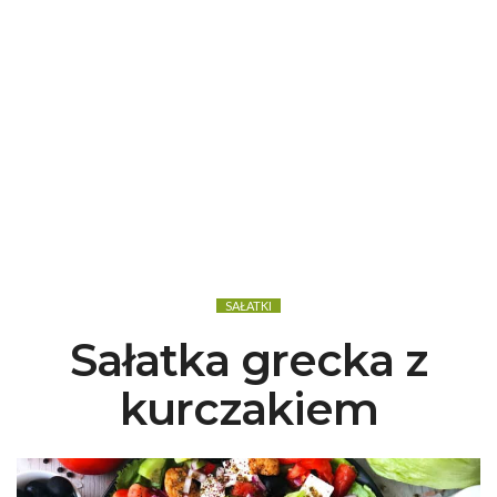
SAŁATKI
Sałatka grecka z
kurczakiem