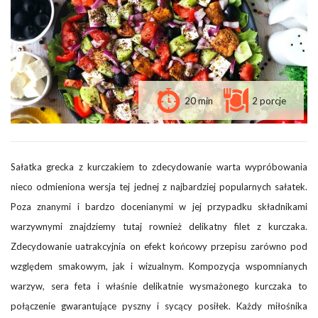
20 min
2 porcje
Sałatka grecka z kurczakiem to zdecydowanie warta wypróbowania
nieco odmieniona wersja tej jednej z najbardziej popularnych sałatek.
Poza znanymi i bardzo docenianymi w jej przypadku składnikami
warzywnymi znajdziemy tutaj rownież delikatny filet z kurczaka.
Zdecydowanie uatrakcyjnia on efekt końcowy przepisu zarówno pod
względem smakowym, jak i wizualnym. Kompozycja wspomnianych
warzyw, sera feta i właśnie delikatnie wysmażonego kurczaka to
połączenie gwarantujące pyszny i sycący posiłek. Każdy miłośnika