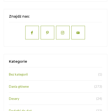
Znajdź nas:
Kategorie
Bez kategorii
(1)
Dania główne
(273)
Desery
(24)
Dodatki do dań
(22)