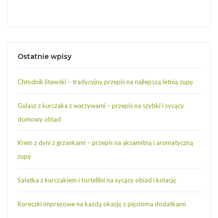
Ostatnie wpisy
Chłodnik litewski – tradycyjny przepis na najlepszą letnią zupę
Gulasz z kurczaka z warzywami – przepis na szybki i sycący
domowy obiad
Krem z dyni z grzankami – przepis na aksamitną i aromatyczną
zupę
Sałatka z kurczakiem i tortellini na sycący obiad i kolację
Koreczki imprezowe na każdą okazję z pięcioma dodatkami