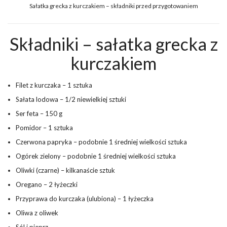
Sałatka grecka z kurczakiem – składniki przed przygotowaniem
Składniki – sałatka grecka z
kurczakiem
Filet z kurczaka – 1 sztuka
Sałata lodowa – 1/2 niewielkiej sztuki
Ser feta – 150 g
Pomidor – 1 sztuka
Czerwona papryka – podobnie 1 średniej wielkości sztuka
Ogórek zielony – podobnie 1 średniej wielkości sztuka
Oliwki (czarne) – kilkanaście sztuk
Oregano – 2 łyżeczki
Przyprawa do kurczaka (ulubiona) – 1 łyżeczka
Oliwa z oliwek
Sól i pieprz